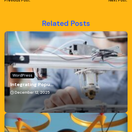
Previous Post:
Next Post:
Related Posts
WordPress
Integrating Popu...
December 12, 2025