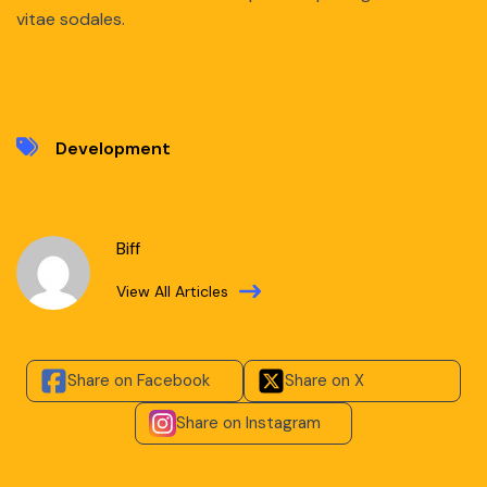
vitae sodales.
Development
Biff
View All Articles
Share on Facebook
Share on X
Share on Instagram