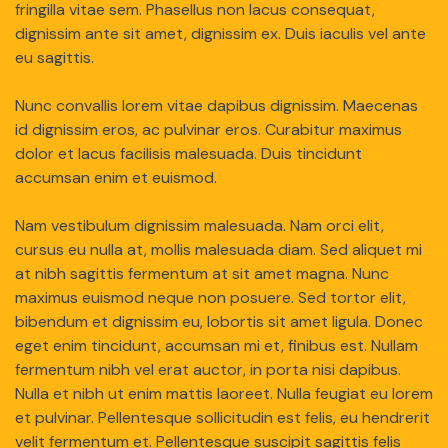
fringilla vitae sem. Phasellus non lacus consequat,
dignissim ante sit amet, dignissim ex. Duis iaculis vel ante
eu sagittis.
Nunc convallis lorem vitae dapibus dignissim. Maecenas
id dignissim eros, ac pulvinar eros. Curabitur maximus
dolor et lacus facilisis malesuada. Duis tincidunt
accumsan enim et euismod.
Nam vestibulum dignissim malesuada. Nam orci elit,
cursus eu nulla at, mollis malesuada diam. Sed aliquet mi
at nibh sagittis fermentum at sit amet magna. Nunc
maximus euismod neque non posuere. Sed tortor elit,
bibendum et dignissim eu, lobortis sit amet ligula. Donec
eget enim tincidunt, accumsan mi et, finibus est. Nullam
fermentum nibh vel erat auctor, in porta nisi dapibus.
Nulla et nibh ut enim mattis laoreet. Nulla feugiat eu lorem
et pulvinar. Pellentesque sollicitudin est felis, eu hendrerit
velit fermentum et. Pellentesque suscipit sagittis felis