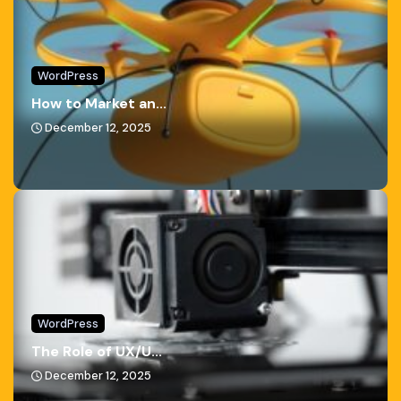
WordPress
How to Market an...
December 12, 2025
WordPress
The Role of UX/U...
December 12, 2025