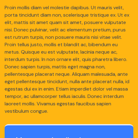
Proin mollis diam vel molestie dapibus. Ut mauris velit,
porta tincidunt diam non, scelerisque tristique ex. Ut ex
elit, mattis sit amet quam sit amet, posuere vulputate
nisi. Donec pulvinar, velit ac elementum pretium, purus
est rutrum turpis, non posuere mauris nisi vitae velit.
Proin tellus justo, mollis et blandit ac, bibendum eu
metus. Quisque eu est vulputate, lacinia neque ac,
interdum turpis. In non ornare elit, quis pharetra libero.
Donec sapien turpis, mattis eget magna non,
pellentesque placerat neque. Aliquam malesuada, ante
eget pellentesque tincidunt, nulla ante placerat nulla, id
egestas dui ex in enim. Etiam imperdiet dolor vel massa
tempor, ac ullamcorper tellus iaculis. Donec interdum
laoreet mollis. Vivamus egestas faucibus sapien
vestibulum congue.