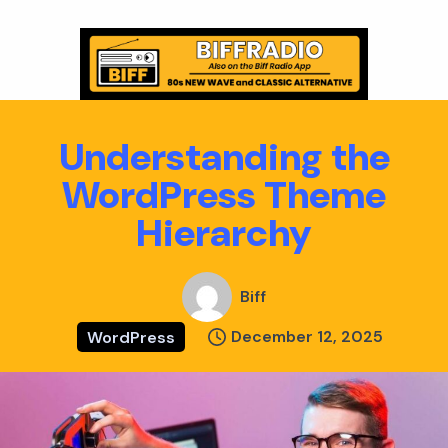
Skip
to
content
Understanding the
WordPress Theme
Hierarchy
Biff
December 12, 2025
WordPress